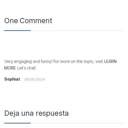
One Comment
Very engaging and funny! For more on this topic, visit:
LEARN
MORE
. Let’s chat!
Sophiat
28/06/2024
Deja una respuesta