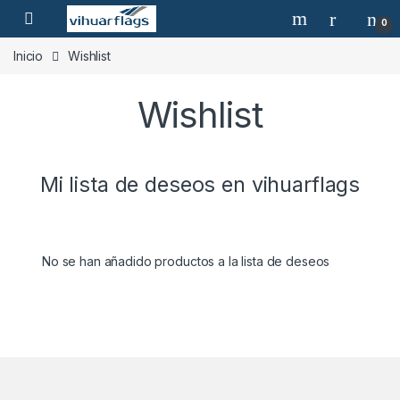
Skip to navigation
Skip to content
0
Inicio
Wishlist
Wishlist
Mi lista de deseos en vihuarflags
No se han añadido productos a la lista de deseos