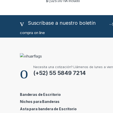
$
1,025.00
IVA Incluido
Suscríbase a nuestro boletín
..
compra on line
Necesita una cotización? Llámenos de lunes a vier
(+52) 55 5849 7214
Banderas de Escritorio
Nichos para Banderas
Asta para bandera de Escritorio