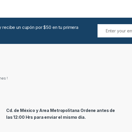
.y recibe un cupón por $50 en tu primera
nes !
Cd. de México y Area Metropolitana Ordene antes de
las 12:00 Hrs para enviar el mismo día.