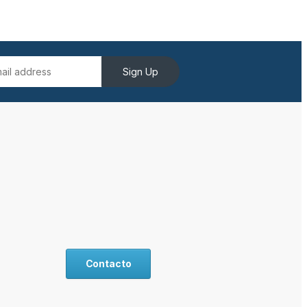
Sign Up
Contacto