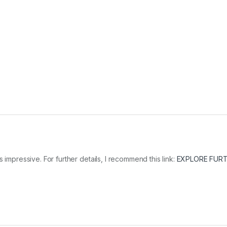
 impressive. For further details, I recommend this link:
EXPLORE FUR