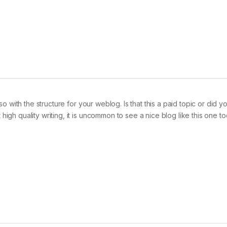
so with the structure for your weblog. Is that this a paid topic or did y
igh quality writing, it is uncommon to see a nice blog like this one t