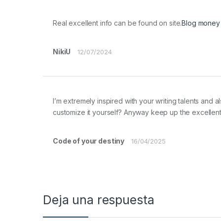
Real excellent info can be found on site.
Blog money
NikiU
12/07/2024
I’m extremely inspired with your writing talents and al
customize it yourself? Anyway keep up the excellent h
Code of your destiny
16/04/2025
Deja una respuesta